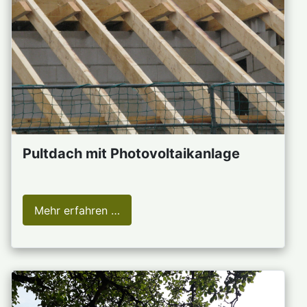
Pultdach mit Photovoltaikanlage
Mehr erfahren …