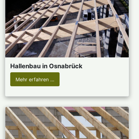
Hallenbau in Osnabrück
Mehr erfahren …