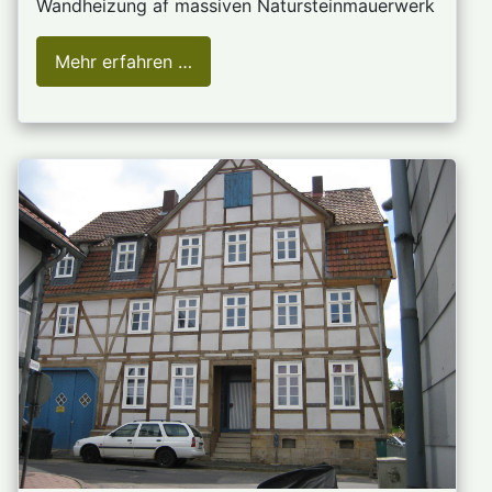
Wandheizung af massiven Natursteinmauerwerk
Mehr erfahren …