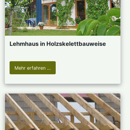
Lehmhaus in Holzskelettbauweise
Mehr erfahren …