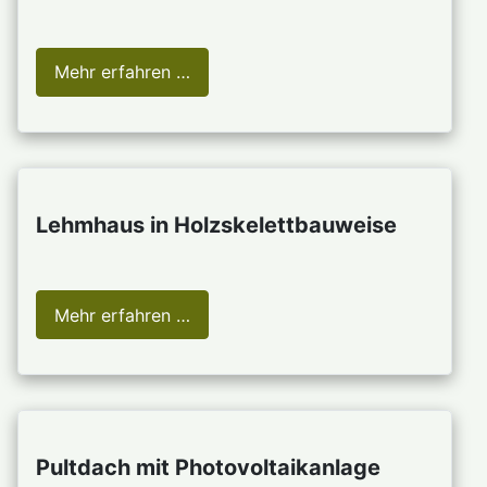
Mehr erfahren …
Lehmhaus in Holzskelettbauweise
Mehr erfahren …
Pultdach mit Photovoltaikanlage