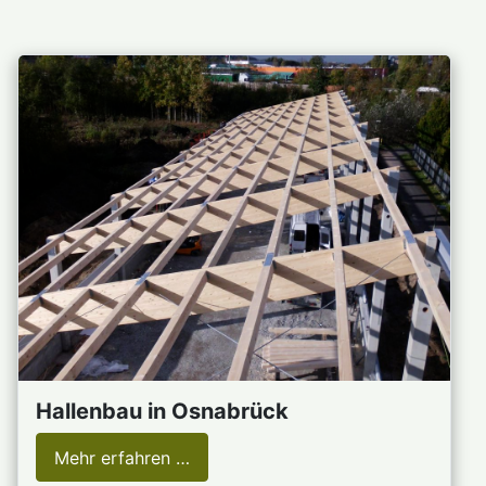
Hallenbau in Osnabrück
Mehr erfahren …