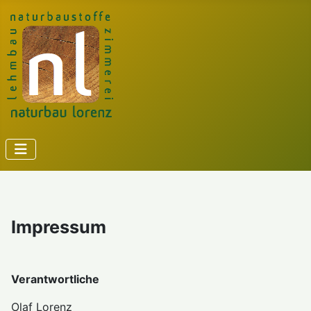
Impressum
Verantwortliche
Olaf Lorenz